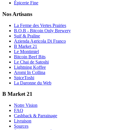
Épicerie Fine
Nos Artisans
La Ferme des Vertes Prairies
B.O.B - Bitcoin Only Brewery
Suif & Praline
Azienda Agricola Di Franco
B Market 21
Le Montimiel
Bitcoin Beef Bits
Le Chai de Satoshi
Lightning Koffee
Aromi In Collina
SpiceToshi
La Daronne du Web
B Market 21
Notre Vision
FAQ
Cashback & Parrainage
Livraison
Sources