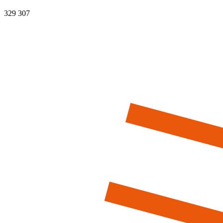
329 307