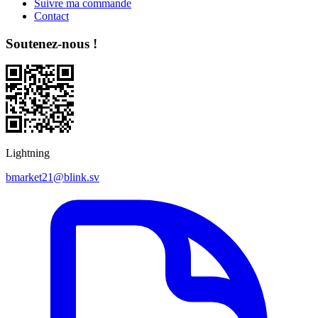
Suivre ma commande
Contact
Soutenez-nous !
Lightning
bmarket21@blink.sv