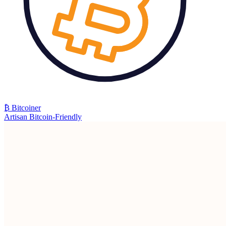
₿ Bitcoiner
Artisan Bitcoin-Friendly