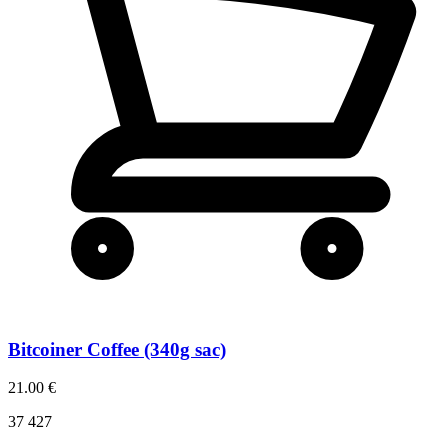
Bitcoiner Coffee (340g sac)
21.00 €
37 427