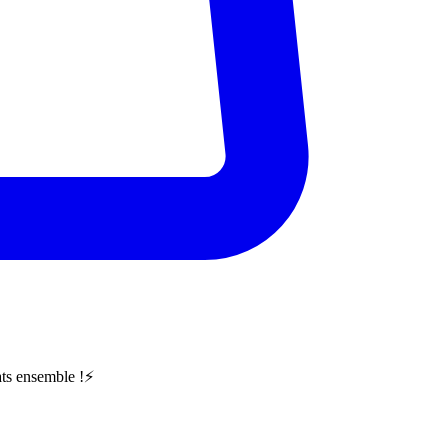
ts ensemble !⚡️