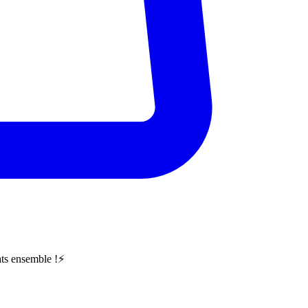
ts ensemble !⚡️