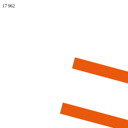
17 962