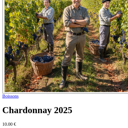
Boissons
Chardonnay 2025
Informations produit
10.00 €