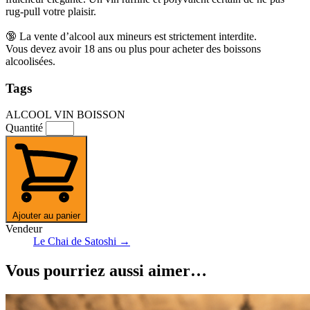
rug-pull votre plaisir.
🔞 La vente d’alcool aux mineurs est strictement interdite.
Vous devez avoir 18 ans ou plus pour acheter des boissons
alcoolisées.
Tags
ALCOOL
VIN
BOISSON
Quantité
Ajouter au panier
Vendeur
Le Chai de Satoshi →
Vous pourriez aussi aimer…