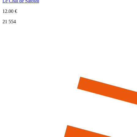
Le Chai de Satoshi
12.00 €
21 554