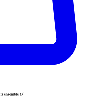
ts ensemble !⚡️